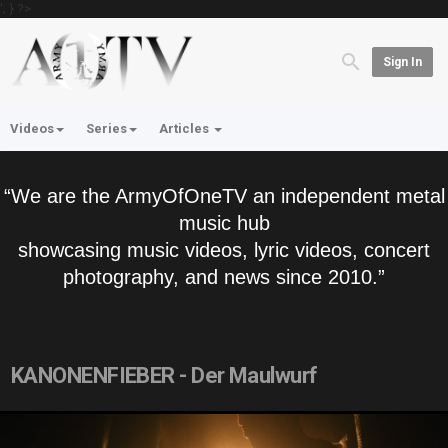
'; } ?>
Sign In
Videos
Series
Articles
“We are the ArmyOfOneTV an independent metal
music hub
showcasing music videos, lyric videos, concert
photography, and news since 2010.”
KANONENFIEBER - Der Maulwurf