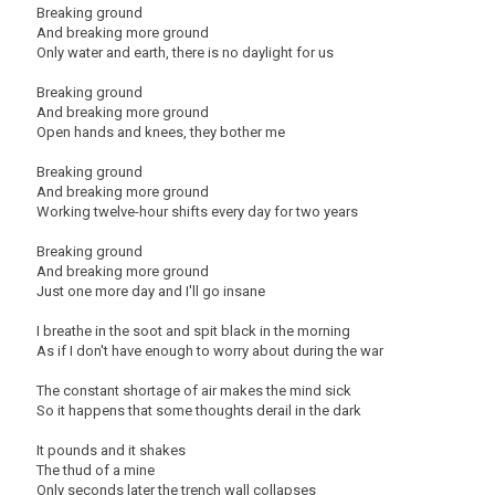
Breaking ground
And breaking more ground
Only water and earth, there is no daylight for us
Breaking ground
And breaking more ground
Open hands and knees, they bother me
Breaking ground
And breaking more ground
Working twelve-hour shifts every day for two years
Breaking ground
And breaking more ground
Just one more day and I'll go insane
I breathe in the soot and spit black in the morning
As if I don't have enough to worry about during the war
The constant shortage of air makes the mind sick
So it happens that some thoughts derail in the dark
It pounds and it shakes
The thud of a mine
Only seconds later the trench wall collapses