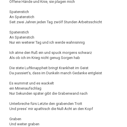
Offene Hände und Knie, sie plagen mich
Spatenstich
An Spatenstich
Seit zwei Jahren jeden Tag zwölf Stunden Arbeitsschicht
Spatenstich
An Spatenstich
Nur ein weiterer Tag und ich werde wahnsinnig
Ich atme den Ruß ein und spuck morgens schwarz
Als ob ich im Krieg nicht genug Sorgen hab
Die stete Luftknappheit bringt Krankheit im Geist
Da passiert‘s, dass im Dunkeln manch Gedanke entgleist
Es wummst und es wackelt
ein Minenaufschlag
Nur Sekunden später gibt die Grabenwand nach
Unterbreche fürs Letzte den grabenden Trott
Und press’ mir apathisch die Null-Acht an den Kopf
Graben
Und weiter graben