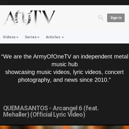
'; } ?>
Sign In
Videos
Series
Articles
“We are the ArmyOfOneTV an independent metal
music hub
showcasing music videos, lyric videos, concert
photography, and news since 2010.”
QUEMASANTOS - Arcangel 6 (feat.
Mehaller) (Official Lyric Video)