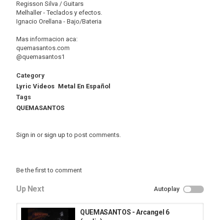
Regisson Silva / Guitars
Melhaller - Teclados y efectos.
Ignacio Orellana - Bajo/Bateria
Mas informacion aca:
quemasantos.com
@quemasantos1
Category
Lyric Videos
Metal En Español
Tags
QUEMASANTOS
Sign in
or
sign up
to post comments.
Be the first to comment
Up Next
Autoplay
QUEMASANTOS - Arcangel 6